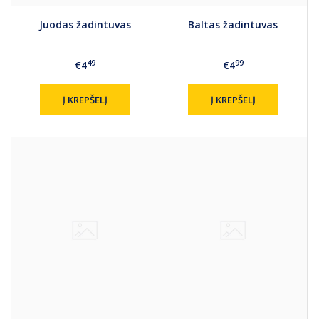
Juodas žadintuvas
Baltas žadintuvas
49
99
€4
€4
Į KREPŠELĮ
Į KREPŠELĮ