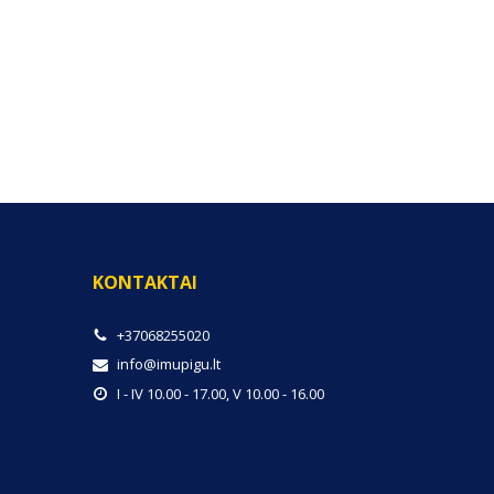
KONTAKTAI
+37068255020
info@imupigu.lt
I - IV 10.00 - 17.00, V 10.00 - 16.00