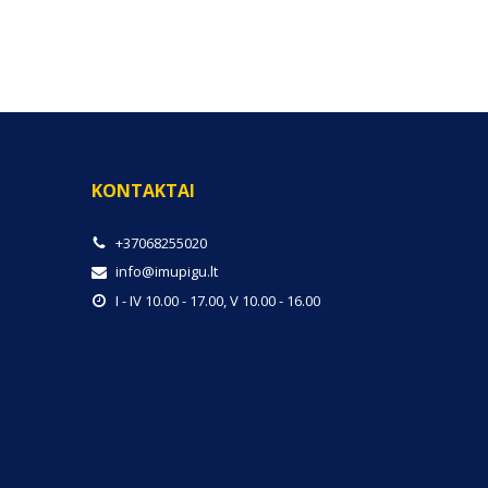
KONTAKTAI
+37068255020
info@imupigu.lt
I - IV 10.00 - 17.00, V 10.00 - 16.00