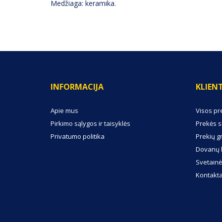
Medžiaga: keramika.
INFORMACIJA
KLIEN
Apie mus
Visos pr
Pirkimo sąlygos ir taisyklės
Prekės s
Privatumo politika
Prekių g
Dovanų 
Svetainė
Kontakta