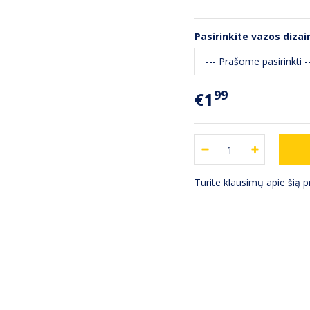
Pasirinkite vazos dizain
99
€1
Turite klausimų apie šią 