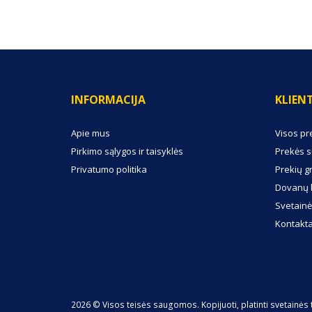
INFORMACIJA
KLIEN
Apie mus
Visos pr
Pirkimo sąlygos ir taisyklės
Prekės s
Privatumo politika
Prekių g
Dovanų 
Svetainė
Kontakta
2026 © Visos teisės saugomos. Kopijuoti, platinti svetainės 