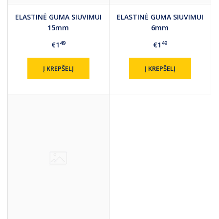
ELASTINĖ GUMA SIUVIMUI
ELASTINĖ GUMA SIUVIMUI
15mm
6mm
49
49
€1
€1
Į KREPŠELĮ
Į KREPŠELĮ