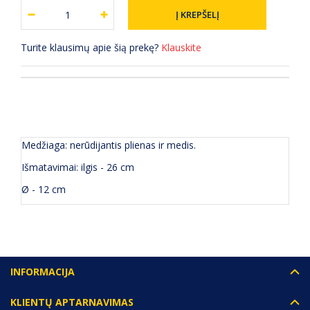
Turite klausimų apie šią prekę?
Klauskite
APRAŠYMAS
(0) ATSILIEPIMAI
Medžiaga: nerūdijantis plienas ir medis.
Išmatavimai: ilgis - 26 cm
Ø - 12 cm
INFORMACIJA
KLIENTŲ APTARNAVIMAS