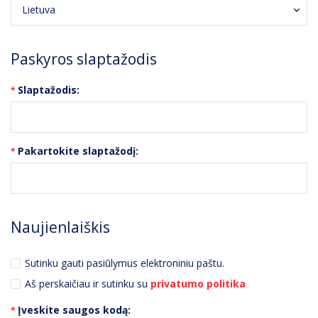
Paskyros slaptažodis
Slaptažodis:
Pakartokite slaptažodį:
Naujienlaiškis
Sutinku gauti pasiūlymus elektroniniu paštu.
Aš perskaičiau ir sutinku su
privatumo politika
Įveskite saugos kodą: