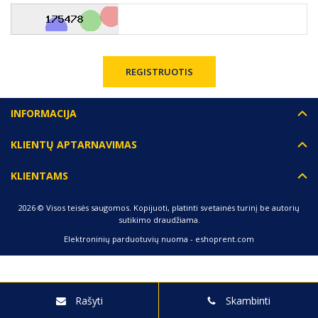
INFORMACIJA
KLIENTŲ APTARNAVIMAS
KLIENTAMS
2026 © Visos teisės saugomos. Kopijuoti, platinti svetainės turinį be autorių
sutikimo draudžiama.
Elektroninių parduotuvių nuoma
-
eshoprent.com
Rašyti
Skambinti