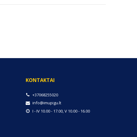
KONTAKTAI
+37068255020
info@imupigu.lt
I - IV 10.00 - 17.00, V 10.00 - 16.00