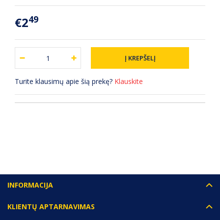
49
€2
Turite klausimų apie šią prekę?
Klauskite
(0) ATSILIEPIMAI
INFORMACIJA
KLIENTŲ APTARNAVIMAS