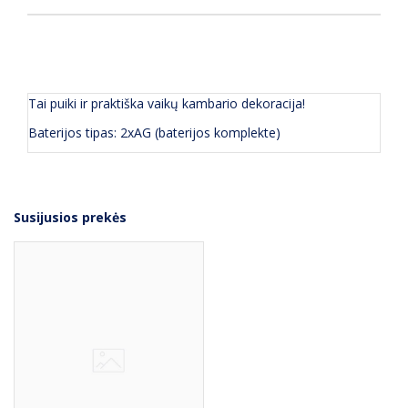
APRAŠYMAS
(0) ATSILIEPIMAI
Tai puiki ir praktiška vaikų kambario dekoracija!
Baterijos tipas: 2xAG (baterijos komplekte)
Susijusios prekės