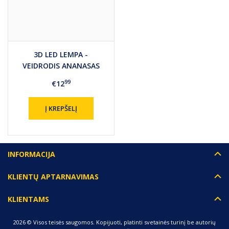
3D LED LEMPA -
VEIDRODIS ANANASAS
99
€12
Į KREPŠELĮ
INFORMACIJA
KLIENTŲ APTARNAVIMAS
KLIENTAMS
2026 © Visos teisės saugomos. Kopijuoti, platinti svetainės turinį be autorių