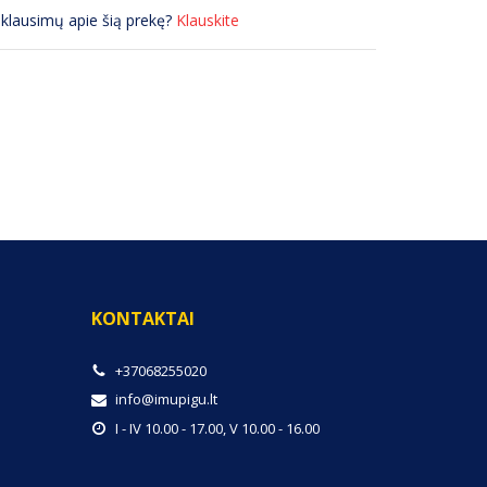
 klausimų apie šią prekę?
Klauskite
KONTAKTAI
+37068255020
info@imupigu.lt
I - IV 10.00 - 17.00, V 10.00 - 16.00