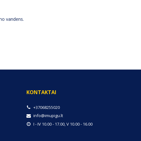
jamo vandens.
KONTAKTAI
+37068255020
info@imupigu.lt
I - IV 10.00 - 17.00, V 10.00 - 16.00