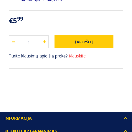
99
€5
Turite klausimų apie šią prekę?
Klauskite
(0) ATSILIEPIMAI
INFORMACIJA
KLIENTŲ APTARNAVIMAS