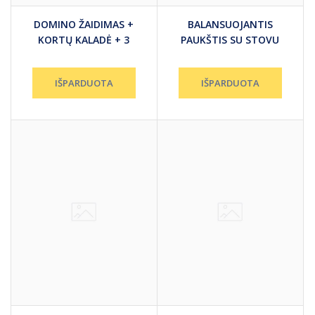
DOMINO ŽAIDIMAS +
BALANSUOJANTIS
KORTŲ KALADĖ + 3
PAUKŠTIS SU STOVU
STALO ŽAIDIMŲ
KAULIUKAI